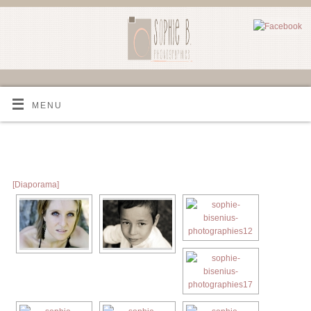
MENU
[Diaporama]