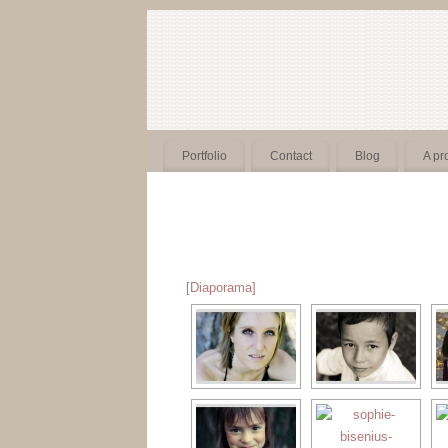
Portfolio
Contact
Blog
A pr
[Diaporama]