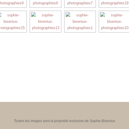
Toutes les images sont la propriété exclusive de Sophie Bisenius