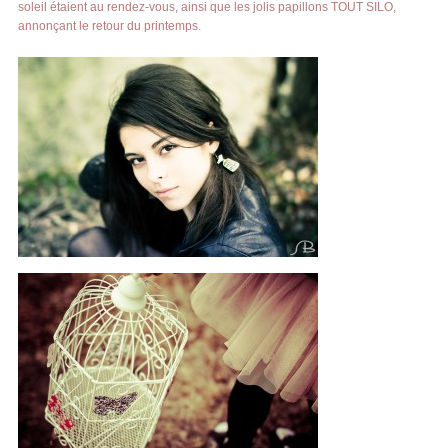
soleil étaient au rendez-vous, ainsi que les jolis papillons TOUT SILO,
annonçant le retour du printemps.