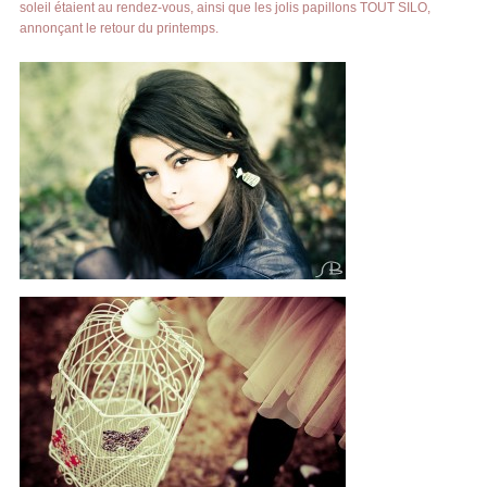
soleil étaient au rendez-vous, ainsi que les jolis papillons TOUT SILO,
annonçant le retour du printemps.