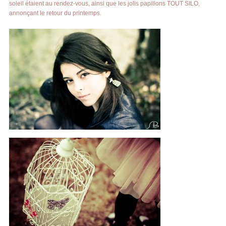
soleil étaient au rendez-vous, ainsi que les jolis papillons TOUT SILO,
annonçant le retour du printemps.